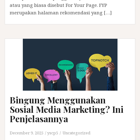
atau yang biasa disebut For Your Page. FYP
merupakan halaman rekomendasi yang […]
Bingung Menggunakan
Sosial Media Marketing? Ini
Penjelasannya
December 9, 2025
yscp5
Uncategorized