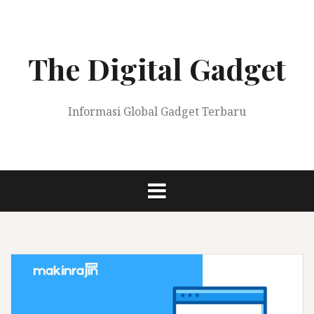
Skip
to
content
The Digital Gadget
Informasi Global Gadget Terbaru