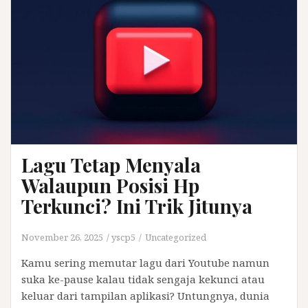
Lagu Tetap Menyala
Walaupun Posisi Hp
Terkunci? Ini Trik Jitunya
November 26, 2025
yscp5
Uncategorized
Kamu sering memutar lagu dari Youtube namun
suka ke-pause kalau tidak sengaja kekunci atau
keluar dari tampilan aplikasi? Untungnya, dunia