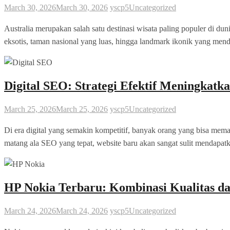
March 30, 2026
March 30, 2026
yscp5
Uncategorized
Australia merupakan salah satu destinasi wisata paling populer di d
eksotis, taman nasional yang luas, hingga landmark ikonik yang mendun
Digital SEO: Strategi Efektif Meningkatk
March 25, 2026
March 25, 2026
yscp5
Uncategorized
Di era digital yang semakin kompetitif, banyak orang yang bisa me
matang ala SEO yang tepat, website baru akan sangat sulit mendapatk
HP Nokia Terbaru: Kombinasi Kualitas d
March 24, 2026
March 24, 2026
yscp5
Uncategorized