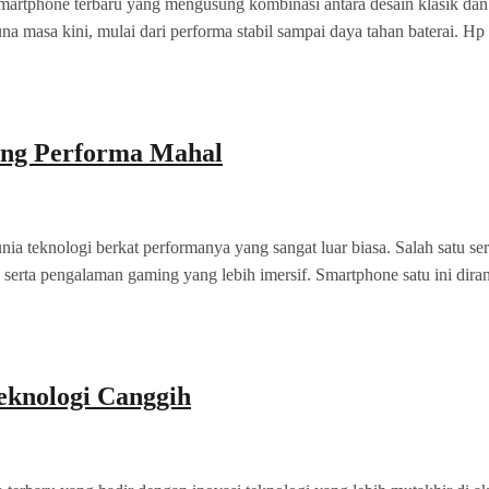
smartphone terbaru yang mengusung kombinasi antara desain klasik dan 
na masa kini, mulai dari performa stabil sampai daya tahan baterai.
ng Performa Mahal
ia teknologi berkat performanya yang sangat luar biasa. Salah satu se
r, serta pengalaman gaming yang lebih imersif. Smartphone satu ini 
eknologi Canggih