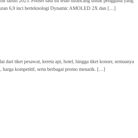
hir tahun 2025. Ponsel satu ini telah dirancang untuk pengguna yang
erukuran 6,9 inci berteknologi Dynamic AMOLED 2X dan […]
i dari tiket pesawat, kereta api, hotel, hingga tiket konser, semuanya
 harga kompetitif, serta berbagai promo menarik. […]