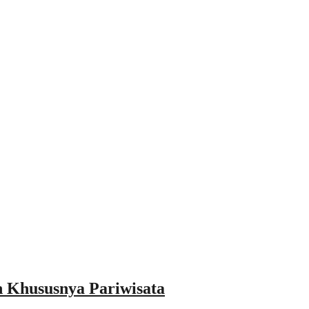
n Khususnya Pariwisata