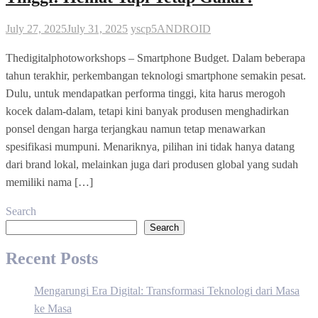
July 27, 2025
July 31, 2025
yscp5
ANDROID
Thedigitalphotoworkshops – Smartphone Budget. Dalam beberapa
tahun terakhir, perkembangan teknologi smartphone semakin pesat.
Dulu, untuk mendapatkan performa tinggi, kita harus merogoh
kocek dalam-dalam, tetapi kini banyak produsen menghadirkan
ponsel dengan harga terjangkau namun tetap menawarkan
spesifikasi mumpuni. Menariknya, pilihan ini tidak hanya datang
dari brand lokal, melainkan juga dari produsen global yang sudah
memiliki nama […]
Search
Search
Recent Posts
Mengarungi Era Digital: Transformasi Teknologi dari Masa
ke Masa