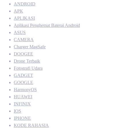
ANDROID
APK
APLIKASI
Aplikasi Penghemat Baterai Android
ASUS
CAMERA
Charger MagSafe
DOOGEE
Drone Terbaik
Fotografi Udara
GADGET
GOOGLE
HarmonyOS
HUAWEI
INFINIX
IOS
IPHONE
KODE RAHASIA