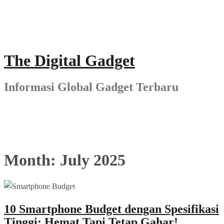
Skip
to
content
The Digital Gadget
Informasi Global Gadget Terbaru
Month:
July 2025
10 Smartphone Budget dengan Spesifikasi
Tinggi: Hemat Tapi Tetap Gahar!