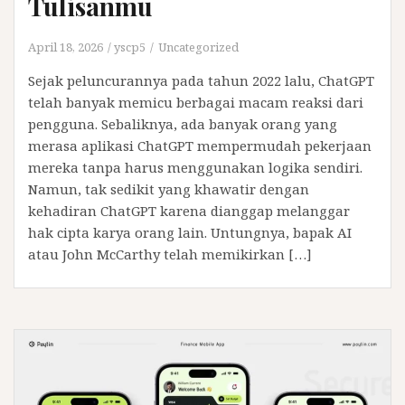
Tulisanmu
April 18, 2026
yscp5
Uncategorized
Sejak peluncurannya pada tahun 2022 lalu, ChatGPT
telah banyak memicu berbagai macam reaksi dari
pengguna. Sebaliknya, ada banyak orang yang
merasa aplikasi ChatGPT mempermudah pekerjaan
mereka tanpa harus menggunakan logika sendiri.
Namun, tak sedikit yang khawatir dengan
kehadiran ChatGPT karena dianggap melanggar
hak cipta karya orang lain. Untungnya, bapak AI
atau John McCarthy telah memikirkan […]