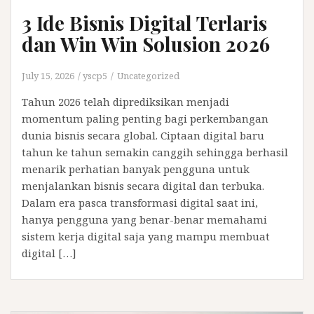
3 Ide Bisnis Digital Terlaris
dan Win Win Solusion 2026
July 15, 2026
yscp5
Uncategorized
Tahun 2026 telah diprediksikan menjadi
momentum paling penting bagi perkembangan
dunia bisnis secara global. Ciptaan digital baru
tahun ke tahun semakin canggih sehingga berhasil
menarik perhatian banyak pengguna untuk
menjalankan bisnis secara digital dan terbuka.
Dalam era pasca transformasi digital saat ini,
hanya pengguna yang benar-benar memahami
sistem kerja digital saja yang mampu membuat
digital […]