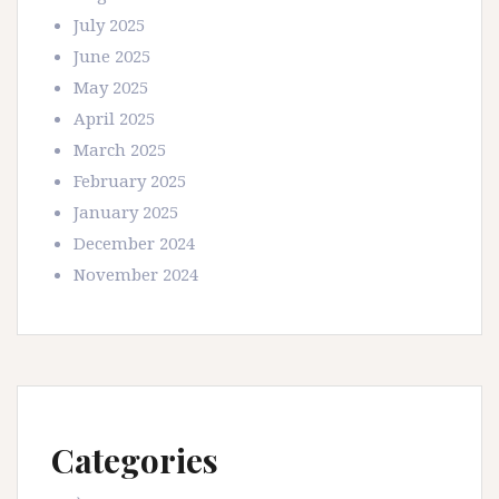
July 2025
June 2025
May 2025
April 2025
March 2025
February 2025
January 2025
December 2024
November 2024
Categories