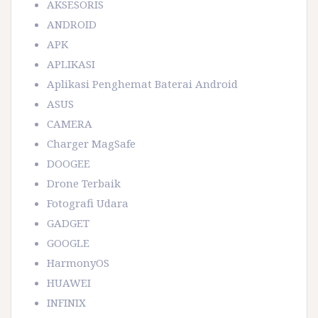
ÀKSESORIS
ANDROID
APK
APLIKASI
Aplikasi Penghemat Baterai Android
ASUS
CAMERA
Charger MagSafe
DOOGEE
Drone Terbaik
Fotografi Udara
GADGET
GOOGLE
HarmonyOS
HUAWEI
INFINIX