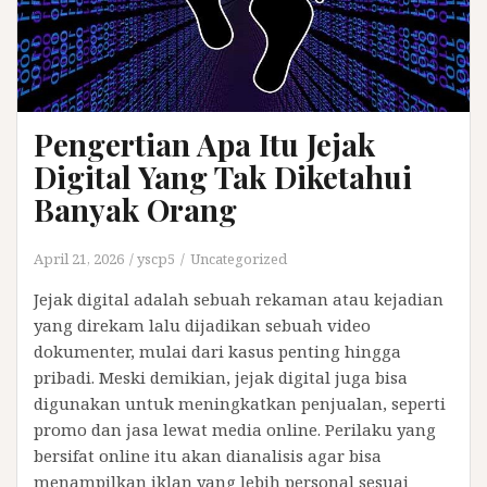
Pengertian Apa Itu Jejak
Digital Yang Tak Diketahui
Banyak Orang
April 21, 2026
yscp5
Uncategorized
Jejak digital adalah sebuah rekaman atau kejadian
yang direkam lalu dijadikan sebuah video
dokumenter, mulai dari kasus penting hingga
pribadi. Meski demikian, jejak digital juga bisa
digunakan untuk meningkatkan penjualan, seperti
promo dan jasa lewat media online. Perilaku yang
bersifat online itu akan dianalisis agar bisa
menampilkan iklan yang lebih personal sesuai