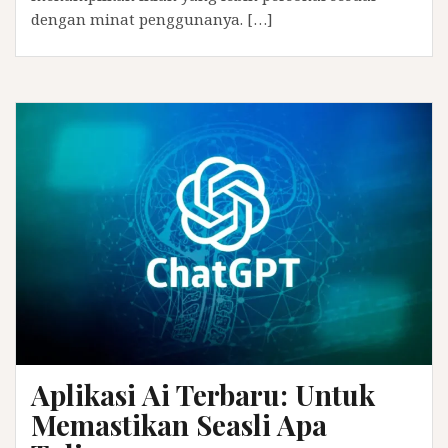
dengan minat penggunanya. […]
Aplikasi Ai Terbaru: Untuk
Memastikan Seasli Apa