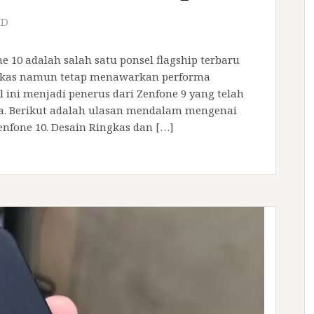
ID
 10 adalah salah satu ponsel flagship terbaru
ngkas namun tetap menawarkan performa
l ini menjadi penerus dari Zenfone 9 yang telah
. Berikut adalah ulasan mendalam mengenai
Zenfone 10. Desain Ringkas dan […]