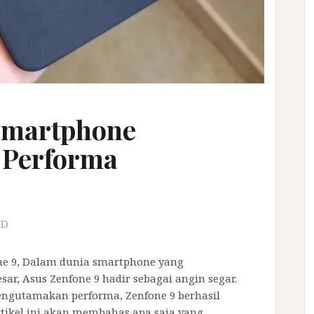
 Smartphone
 Performa
ID
ne 9, Dalam dunia smartphone yang
ar, Asus Zenfone 9 hadir sebagai angin segar.
ngutamakan performa, Zenfone 9 berhasil
tikel ini akan membahas apa saja yang