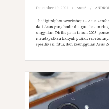
December 19, 2024
yscp5
ANDRO
Thedigitalphotoworkshops – Asus Zenfone
dari Asus yang hadir dengan desain ri
unggulan. Dirilis pada tahun 2023, ponse
mendapatkan banyak pujian sebelumnya
spesifikasi, fitur, dan keunggulan Asus 