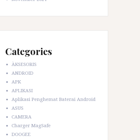
Categories
ÀKSESORIS
ANDROID
APK
APLIKASI
Aplikasi Penghemat Baterai Android
ASUS
CAMERA
Charger MagSafe
DOOGEE