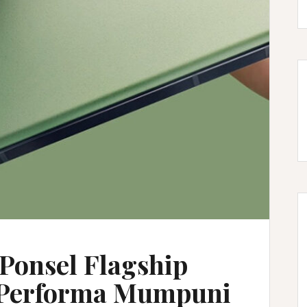
 Ponsel Flagship
 Performa Mumpuni