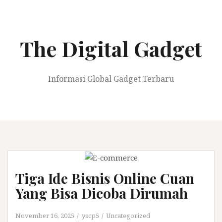
Skip
to
content
The Digital Gadget
Informasi Global Gadget Terbaru
Tiga Ide Bisnis Online Cuan
Yang Bisa Dicoba Dirumah
November 16, 2025
yscp5
Uncategorized