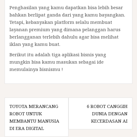
Penghasilan yang kamu dapatkan bisa lebih besar
bahkan berlipat ganda dari yang kamu bayangkan.
Tetapi, kebanyakan platform selalu membuat
layanan premium yang dimana pelanggan harus
berlangganan terlebih dahulu agar bisa melihat
iklan yang kamu buat.
Berikut itu adalah tiga aplikasi bisnis yang
mungkin bisa kamu masukan sebagai ide
memulainya bisnismu !
Post
TOYOTA MERANCANG
6 ROBOT CANGGIH
navigation
ROBOT UNTUK
DUNIA DENGAN
MEMBANTU MANUSIA
KECERDASAN AI
DI ERA DIGITAL