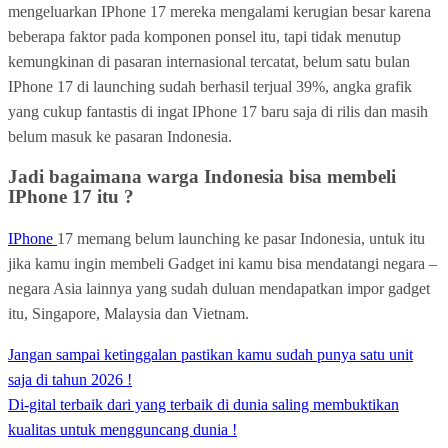
mengeluarkan IPhone 17 mereka mengalami kerugian besar karena
beberapa faktor pada komponen ponsel itu, tapi tidak menutup
kemungkinan di pasaran internasional tercatat, belum satu bulan
IPhone 17 di launching sudah berhasil terjual 39%, angka grafik
yang cukup fantastis di ingat IPhone 17 baru saja di rilis dan masih
belum masuk ke pasaran Indonesia.
Jadi bagaimana warga Indonesia bisa membeli
IPhone 17 itu ?
IPhone
17 memang belum launching ke pasar Indonesia, untuk itu
jika kamu ingin membeli Gadget ini kamu bisa mendatangi negara –
negara Asia lainnya yang sudah duluan mendapatkan impor gadget
itu, Singapore, Malaysia dan Vietnam.
Post
Jangan sampai ketinggalan pastikan kamu sudah punya satu unit
navigation
saja di tahun 2026 !
Di-gital terbaik dari yang terbaik di dunia saling membuktikan
kualitas untuk mengguncang dunia !