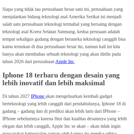
Siapa yang tidak tau perusahaan besar satu ini, perusahaan yang
menjalankan bidang teknologi asal Amerika Serikat ini menjadi
salah satu perusahaan teknologi termahal yang bersaing dengan
teknologi asal Korea Selatan Samsung, kedua perusaan adalah
tempat sekaligus gudang dengan beraneka teknologi canggih bisa
kamu temukan di dua perusahaan besar itu, namun kali ini kita
hanya akan membahas sebuah teknologi yang akan dirilis pada
tahun 2026 dari perusahaan
Apple Inc
.
Iphone 18 terbaru dengan desain yang
lebih inovatif dan lebih maksimal
Di tahun 2027
IPhone
akan mengeluarkan kembali gadget
berteknologi yang lebih canggih dari pendahulunya, Iphone 18 di
gadang – gadang dan di prediksi akan lebih laris dari IPhone –
IPhone sebelumnya karena fitur dan kualitas desainnya yang lebih
elegan dan lebih canggih, Apple Inc se akan – akan tidak ingin
masyarakat ketinggalan zaman oleh karena itu mereka sebisa