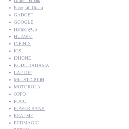
Drone Terbaik
Fotografi Udara
GADGET
GOOGLE
HarmonyOS
HUAWEI
INFINIX
IOS
IPHONE
KODE RAHASIA
LAPTOP
MIL-STD-810H
MOTOROLA
OPPO
POCO
POWER BANK
REALME
REDMAGIC