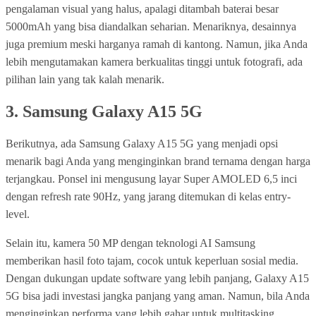
pengalaman visual yang halus, apalagi ditambah baterai besar
5000mAh yang bisa diandalkan seharian. Menariknya, desainnya
juga premium meski harganya ramah di kantong. Namun, jika Anda
lebih mengutamakan kamera berkualitas tinggi untuk fotografi, ada
pilihan lain yang tak kalah menarik.
3.
Samsung Galaxy A15 5G
Berikutnya, ada Samsung Galaxy A15 5G yang menjadi opsi
menarik bagi Anda yang menginginkan brand ternama dengan harga
terjangkau. Ponsel ini mengusung layar Super AMOLED 6,5 inci
dengan refresh rate 90Hz, yang jarang ditemukan di kelas entry-
level.
Selain itu, kamera 50 MP dengan teknologi AI Samsung
memberikan hasil foto tajam, cocok untuk keperluan sosial media.
Dengan dukungan update software yang lebih panjang, Galaxy A15
5G bisa jadi investasi jangka panjang yang aman. Namun, bila Anda
menginginkan performa yang lebih gahar untuk multitasking,