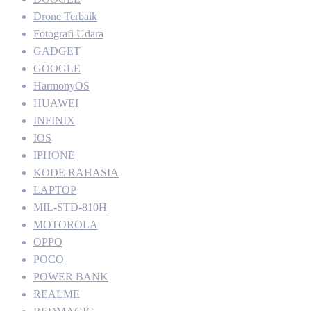
Drone Terbaik
Fotografi Udara
GADGET
GOOGLE
HarmonyOS
HUAWEI
INFINIX
IOS
IPHONE
KODE RAHASIA
LAPTOP
MIL-STD-810H
MOTOROLA
OPPO
POCO
POWER BANK
REALME