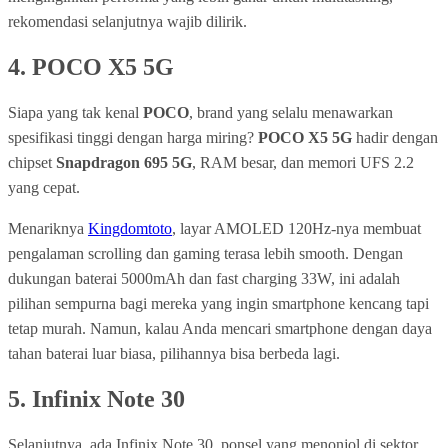
rekomendasi selanjutnya wajib dilirik.
4.
POCO X5 5G
Siapa yang tak kenal
POCO
, brand yang selalu menawarkan
spesifikasi tinggi dengan harga miring?
POCO X5 5G
hadir dengan
chipset
Snapdragon 695 5G
, RAM besar, dan memori UFS 2.2
yang cepat.
Menariknya
Kingdomtoto
, layar AMOLED 120Hz-nya membuat
pengalaman scrolling dan gaming terasa lebih smooth. Dengan
dukungan baterai 5000mAh dan fast charging 33W, ini adalah
pilihan sempurna bagi mereka yang ingin smartphone kencang tapi
tetap murah. Namun, kalau Anda mencari smartphone dengan daya
tahan baterai luar biasa, pilihannya bisa berbeda lagi.
5.
Infinix Note 30
Selanjutnya, ada Infinix Note 30, ponsel yang menonjol di sektor