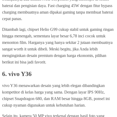
baterai dan pengisian daya. Fast charging 45W dengan fitur bypass
charging membuatnya aman dipakai gaming tanpa membuat baterai
cepat panas.
Ditambah lagi, chipset Helio G99 cukup stabil untuk gaming ringan
hingga menengah, sementara layar besar 6,78 inci cocok untuk
menonton film. Harganya yang hanya sekitar 2 jutaan membuatnya
sangat worth it untuk dibeli. Meski begitu, jika Anda lebih
menginginkan desain premium dengan harga ekonomis, pilihan
berikut ini bisa jadi favorit.
6.
vivo Y36
vivo Y36 menawarkan desain yang lebih elegan dibandingkan
kompetitor di kelas harga yang sama. Dengan layar IPS 90Hz,
chipset Snapdragon 680, dan RAM besar hingga 8GB, ponsel ini
cukup nyaman digunakan untuk kebutuhan harian.
Selain itu, kamera 50 MP vivo terkenal dengan hasil foto yang