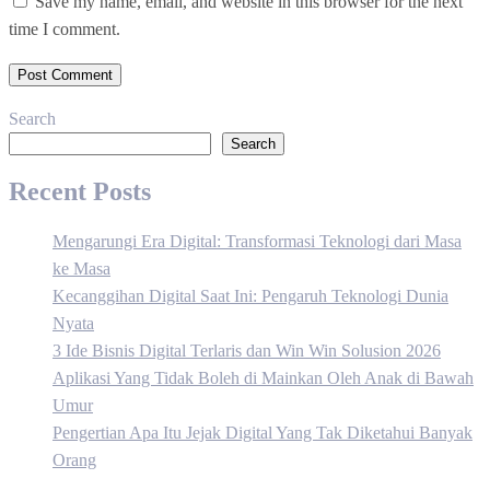
Save my name, email, and website in this browser for the next
time I comment.
Search
Search
Recent Posts
Mengarungi Era Digital: Transformasi Teknologi dari Masa
ke Masa
Kecanggihan Digital Saat Ini: Pengaruh Teknologi Dunia
Nyata
3 Ide Bisnis Digital Terlaris dan Win Win Solusion 2026
Aplikasi Yang Tidak Boleh di Mainkan Oleh Anak di Bawah
Umur
Pengertian Apa Itu Jejak Digital Yang Tak Diketahui Banyak
Orang