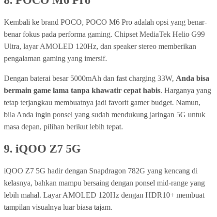
8.
POCO M6 Pro
Kembali ke brand POCO, POCO M6 Pro adalah opsi yang benar-
benar fokus pada performa gaming. Chipset MediaTek Helio G99
Ultra, layar AMOLED 120Hz, dan speaker stereo memberikan
pengalaman gaming yang imersif.
Dengan baterai besar 5000mAh dan fast charging 33W,
Anda bisa
bermain game lama tanpa khawatir cepat habis
. Harganya yang
tetap terjangkau membuatnya jadi favorit gamer budget. Namun,
bila Anda ingin ponsel yang sudah mendukung jaringan 5G untuk
masa depan, pilihan berikut lebih tepat.
9.
iQOO Z7 5G
iQOO Z7 5G hadir dengan Snapdragon 782G yang kencang di
kelasnya, bahkan mampu bersaing dengan ponsel mid-range yang
lebih mahal. Layar AMOLED 120Hz dengan HDR10+ membuat
tampilan visualnya luar biasa tajam.