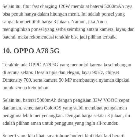
Selain itu, fitur fast charging 120W membuat baterai 5000mAh-nya
bisa penuh hanya dalam hitungan menit. Ini adalah ponsel yang
sangat kompetitif di harga 3 jutaan. Namun, jika Anda
menginginkan ponsel yang serba seimbang antara kamera, layar, dan
baterai, maka rekomendasi terakhir bisa jadi pilihan terbaik.
10.
OPPO A78 5G
Terakhir, ada OPPO A78 5G yang menonjol karena keseimbangan
di semua sektor. Desain tipis dan elegan, layar 90Hz, chipset
Dimensity 700, serta kamera 50 MP membuatnya nyaman dipakai
untuk semua kebutuhan.
Selain itu, baterai 5000mAh dengan pengisian 33W VOOC cepat
dan aman, sementara ColorOS yang stabil membuat pengalaman
pengguna lebih menyenangkan. Dengan harga sekitar 3 jutaan, ini
adalah pilihan aman untuk pengguna yang ingin all-rounder.
Seperti yang kita lihat, smartphone budget kini tidak lagi berarti