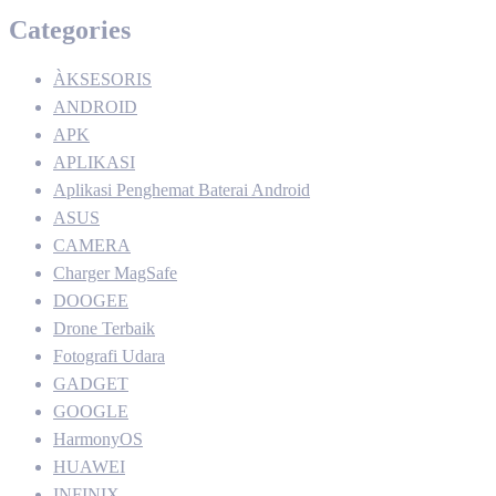
Categories
ÀKSESORIS
ANDROID
APK
APLIKASI
Aplikasi Penghemat Baterai Android
ASUS
CAMERA
Charger MagSafe
DOOGEE
Drone Terbaik
Fotografi Udara
GADGET
GOOGLE
HarmonyOS
HUAWEI
INFINIX