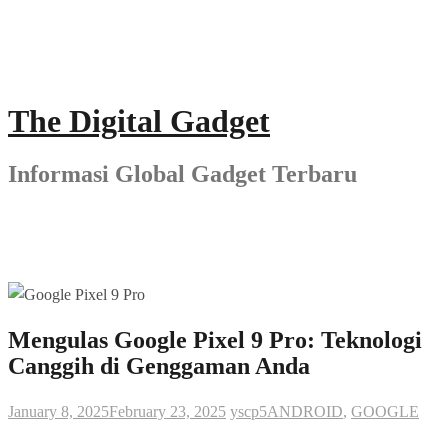
Skip
to
content
The Digital Gadget
Informasi Global Gadget Terbaru
Mengulas Google Pixel 9 Pro: Teknologi
Canggih di Genggaman Anda
January 8, 2025
February 23, 2025
yscp5
ANDROID
,
GOOGLE