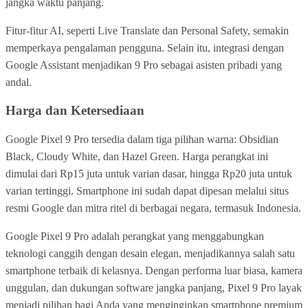
jangka waktu panjang.
Fitur-fitur AI, seperti Live Translate dan Personal Safety, semakin
memperkaya pengalaman pengguna. Selain itu, integrasi dengan
Google Assistant menjadikan 9 Pro sebagai asisten pribadi yang
andal.
Harga dan Ketersediaan
Google Pixel 9 Pro tersedia dalam tiga pilihan warna: Obsidian
Black, Cloudy White, dan Hazel Green. Harga perangkat ini
dimulai dari Rp15 juta untuk varian dasar, hingga Rp20 juta untuk
varian tertinggi. Smartphone ini sudah dapat dipesan melalui situs
resmi Google dan mitra ritel di berbagai negara, termasuk Indonesia.
Google Pixel 9 Pro adalah perangkat yang menggabungkan
teknologi canggih dengan desain elegan, menjadikannya salah satu
smartphone terbaik di kelasnya. Dengan performa luar biasa, kamera
unggulan, dan dukungan software jangka panjang, Pixel 9 Pro layak
menjadi pilihan bagi Anda yang menginginkan smartphone premium