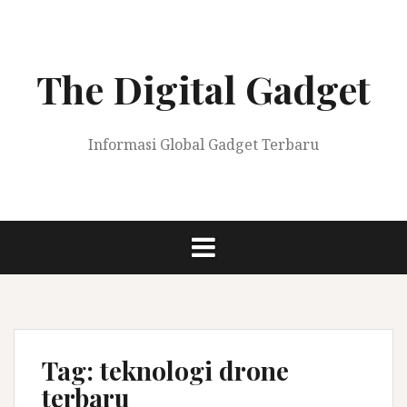
Skip
to
content
The Digital Gadget
Informasi Global Gadget Terbaru
Tag:
teknologi drone
terbaru