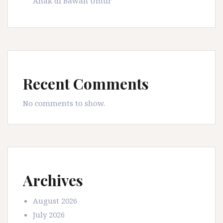
Anak di Bawah Umur
Recent Comments
No comments to show.
Archives
August 2026
July 2026