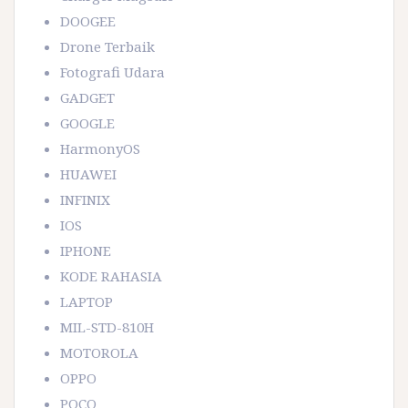
DOOGEE
Drone Terbaik
Fotografi Udara
GADGET
GOOGLE
HarmonyOS
HUAWEI
INFINIX
IOS
IPHONE
KODE RAHASIA
LAPTOP
MIL-STD-810H
MOTOROLA
OPPO
POCO