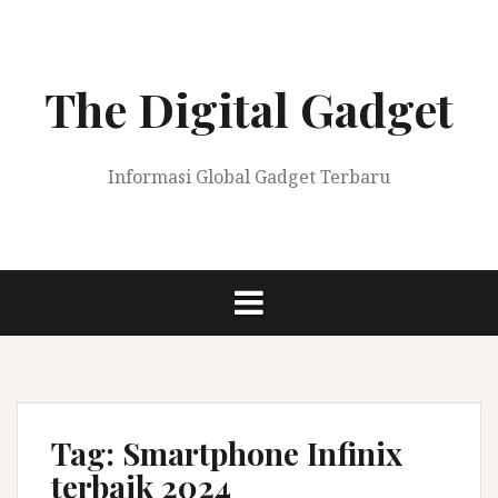
Skip
to
content
The Digital Gadget
Informasi Global Gadget Terbaru
Tag:
Smartphone Infinix
terbaik 2024