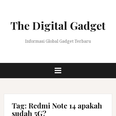
Skip
to
content
The Digital Gadget
Informasi Global Gadget Terbaru
Tag:
Redmi Note 14 apakah
sudah 5G?