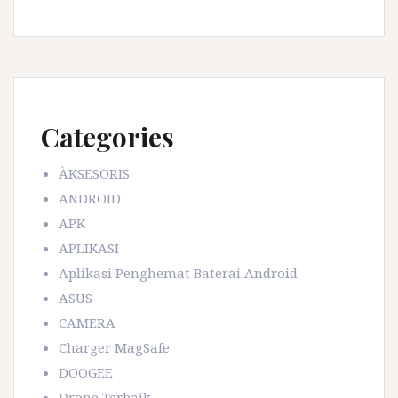
Categories
ÀKSESORIS
ANDROID
APK
APLIKASI
Aplikasi Penghemat Baterai Android
ASUS
CAMERA
Charger MagSafe
DOOGEE
Drone Terbaik