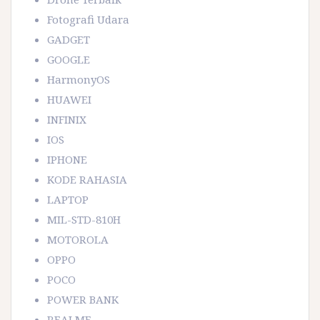
Fotografi Udara
GADGET
GOOGLE
HarmonyOS
HUAWEI
INFINIX
IOS
IPHONE
KODE RAHASIA
LAPTOP
MIL-STD-810H
MOTOROLA
OPPO
POCO
POWER BANK
REALME