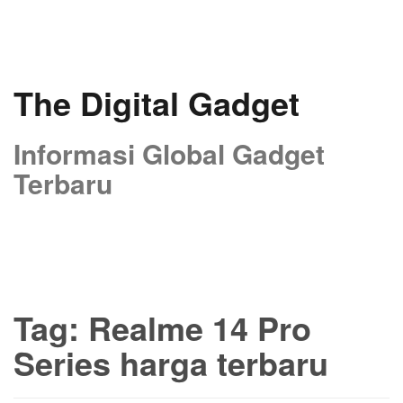
Skip
to
content
The Digital Gadget
Informasi Global Gadget
Terbaru
Tag:
Realme 14 Pro
Series harga terbaru