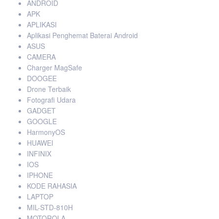
ANDROID
APK
APLIKASI
Aplikasi Penghemat Baterai Android
ASUS
CAMERA
Charger MagSafe
DOOGEE
Drone Terbaik
Fotografi Udara
GADGET
GOOGLE
HarmonyOS
HUAWEI
INFINIX
IOS
IPHONE
KODE RAHASIA
LAPTOP
MIL-STD-810H
MOTOROLA