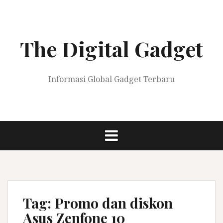
Skip
to
content
The Digital Gadget
Informasi Global Gadget Terbaru
Tag:
Promo dan diskon
Asus Zenfone 10