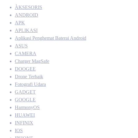
ÀKSESORIS
ANDROID
APK
APLIKASI
Aplikasi Penghemat Baterai Android
ASUS
CAMERA
Charger MagSafe
DOOGEE
Drone Terbaik
Fotografi Udara
GADGET
GOOGLE
HarmonyOS
HUAWEI
INFINIX
IOS