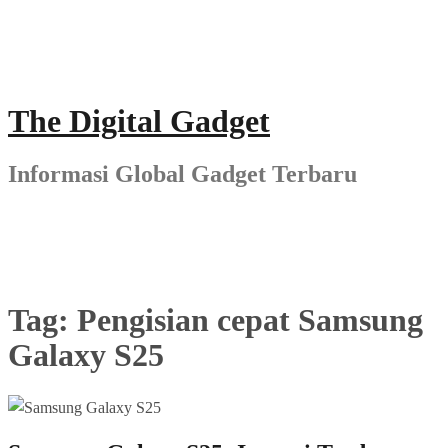
Skip
to
content
The Digital Gadget
Informasi Global Gadget Terbaru
Tag:
Pengisian cepat Samsung
Galaxy S25