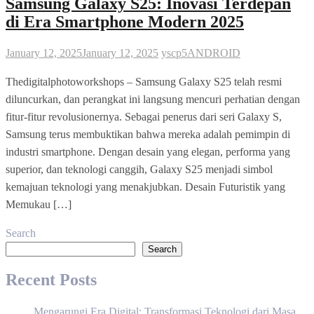
Samsung Galaxy S25: Inovasi Terdepan
di Era Smartphone Modern 2025
January 12, 2025
January 12, 2025
yscp5
ANDROID
Thedigitalphotoworkshops – Samsung Galaxy S25 telah resmi
diluncurkan, dan perangkat ini langsung mencuri perhatian dengan
fitur-fitur revolusionernya. Sebagai penerus dari seri Galaxy S,
Samsung terus membuktikan bahwa mereka adalah pemimpin di
industri smartphone. Dengan desain yang elegan, performa yang
superior, dan teknologi canggih, Galaxy S25 menjadi simbol
kemajuan teknologi yang menakjubkan. Desain Futuristik yang
Memukau […]
Search
Search
Recent Posts
Mengarungi Era Digital: Transformasi Teknologi dari Masa