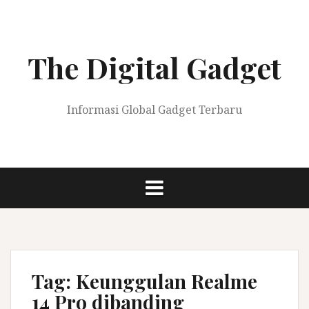
Skip
to
content
The Digital Gadget
Informasi Global Gadget Terbaru
Tag:
Keunggulan Realme
14 Pro dibanding