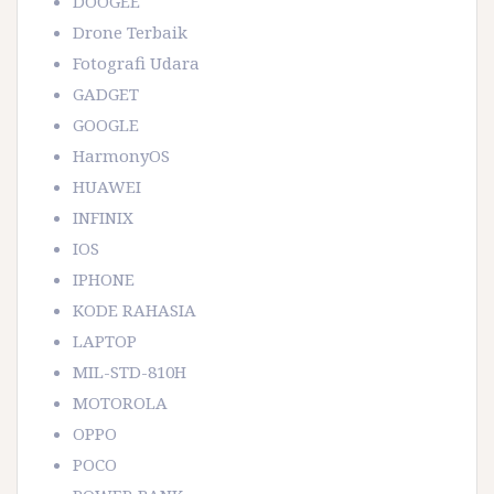
DOOGEE
Drone Terbaik
Fotografi Udara
GADGET
GOOGLE
HarmonyOS
HUAWEI
INFINIX
IOS
IPHONE
KODE RAHASIA
LAPTOP
MIL-STD-810H
MOTOROLA
OPPO
POCO