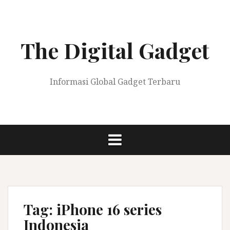
Skip
to
content
The Digital Gadget
Informasi Global Gadget Terbaru
Tag:
iPhone 16 series
Indonesia