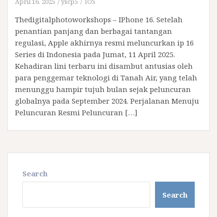
April 16, 2025
yscp5
IOS
Thedigitalphotoworkshops – IPhone 16. Setelah
penantian panjang dan berbagai tantangan
regulasi, Apple akhirnya resmi meluncurkan ip 16
Series di Indonesia pada Jumat, 11 April 2025.
Kehadiran lini terbaru ini disambut antusias oleh
para penggemar teknologi di Tanah Air, yang telah
menunggu hampir tujuh bulan sejak peluncuran
globalnya pada September 2024.​ Perjalanan Menuju
Peluncuran Resmi Peluncuran […]
Search
Search