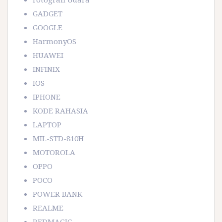
GADGET
GOOGLE
HarmonyOS
HUAWEI
INFINIX
IOS
IPHONE
KODE RAHASIA
LAPTOP
MIL-STD-810H
MOTOROLA
OPPO
POCO
POWER BANK
REALME
REDMAGIC