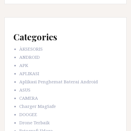
Categories
ÀKSESORIS
ANDROID
APK
APLIKASI
Aplikasi Penghemat Baterai Android
ASUS
CAMERA
Charger MagSafe
DOOGEE
Drone Terbaik
Fotografi Udara