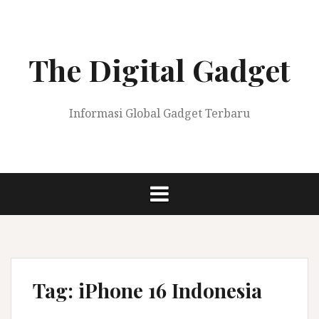
Skip
to
content
The Digital Gadget
Informasi Global Gadget Terbaru
Tag:
iPhone 16 Indonesia