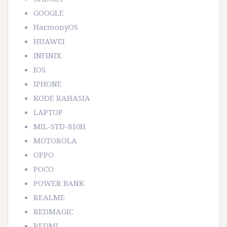
GOOGLE
HarmonyOS
HUAWEI
INFINIX
IOS
IPHONE
KODE RAHASIA
LAPTOP
MIL-STD-810H
MOTOROLA
OPPO
POCO
POWER BANK
REALME
REDMAGIC
REDMI