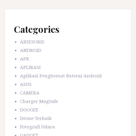
Categories
ÀKSESORIS
ANDROID
APK
APLIKASI
Aplikasi Penghemat Baterai Android
ASUS
CAMERA
Charger MagSafe
DOOGEE
Drone Terbaik
Fotografi Udara
GADGET