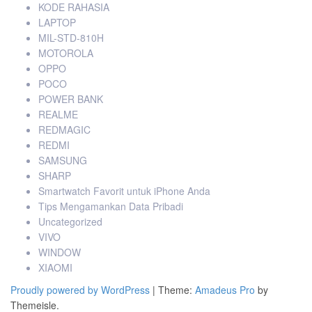
KODE RAHASIA
LAPTOP
MIL-STD-810H
MOTOROLA
OPPO
POCO
POWER BANK
REALME
REDMAGIC
REDMI
SAMSUNG
SHARP
Smartwatch Favorit untuk iPhone Anda
Tips Mengamankan Data Pribadi
Uncategorized
VIVO
WINDOW
XIAOMI
Proudly powered by WordPress
|
Theme:
Amadeus Pro
by
Themeisle.