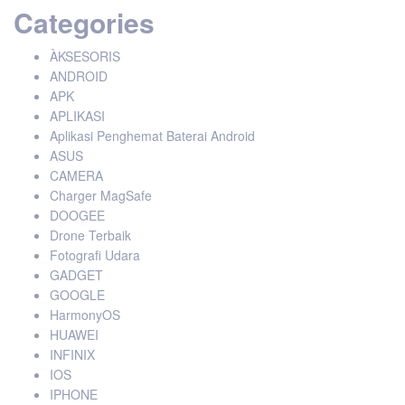
Categories
ÀKSESORIS
ANDROID
APK
APLIKASI
Aplikasi Penghemat Baterai Android
ASUS
CAMERA
Charger MagSafe
DOOGEE
Drone Terbaik
Fotografi Udara
GADGET
GOOGLE
HarmonyOS
HUAWEI
INFINIX
IOS
IPHONE