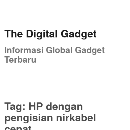
Skip
to
content
The Digital Gadget
Informasi Global Gadget
Terbaru
Tag:
HP dengan
pengisian nirkabel
cepat