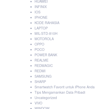
HUAWEI
INFINIX
IOS
IPHONE
KODE RAHASIA
LAPTOP
MIL-STD-810H
MOTOROLA
OPPO
POCO
POWER BANK
REALME
REDMAGIC
REDMI
SAMSUNG
SHARP
Smartwatch Favorit untuk iPhone Anda
Tips Mengamankan Data Pribadi
Uncategorized
VIVO
WINDOW