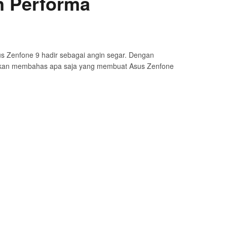
n Performa
s Zenfone 9 hadir sebagai angin segar. Dengan
i akan membahas apa saja yang membuat Asus Zenfone