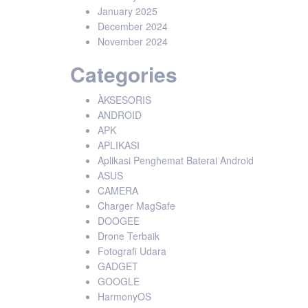
January 2025
December 2024
November 2024
Categories
ÀKSESORIS
ANDROID
APK
APLIKASI
Aplikasi Penghemat Baterai Android
ASUS
CAMERA
Charger MagSafe
DOOGEE
Drone Terbaik
Fotografi Udara
GADGET
GOOGLE
HarmonyOS