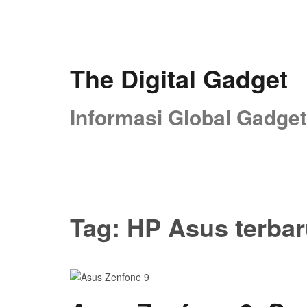
Skip
to
content
The Digital Gadget
Informasi Global Gadget
Tag:
HP Asus terbar