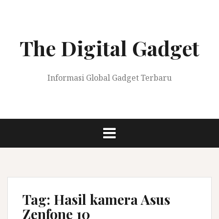
Skip
to
content
The Digital Gadget
Informasi Global Gadget Terbaru
Tag:
Hasil kamera Asus
Zenfone 10