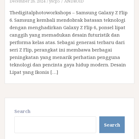
December 26, 2024
yscp5
ANDROID
Thedigitalphotoworkshops – Samsung Galaxy Z Flip
6. Samsung kembali mendobrak batasan teknologi
dengan menghadirkan Galaxy Z Flip 6, ponsel lipat
canggih yang memadukan desain futuristik dan
performa kelas atas. Sebagai generasi terbaru dari
seri Z Flip, perangkat ini membawa berbagai
peningkatan yang menarik perhatian pengguna
teknologi dan pencinta gaya hidup modern. Desain
Lipat yang Ikonis […]
Search
Search