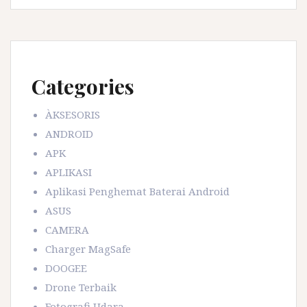
Categories
ÀKSESORIS
ANDROID
APK
APLIKASI
Aplikasi Penghemat Baterai Android
ASUS
CAMERA
Charger MagSafe
DOOGEE
Drone Terbaik
Fotografi Udara