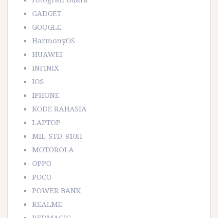
GADGET
GOOGLE
HarmonyOS
HUAWEI
INFINIX
IOS
IPHONE
KODE RAHASIA
LAPTOP
MIL-STD-810H
MOTOROLA
OPPO
POCO
POWER BANK
REALME
REDMAGIC