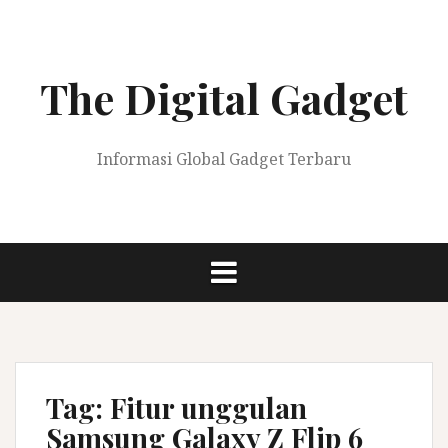
Skip
to
content
The Digital Gadget
Informasi Global Gadget Terbaru
Tag:
Fitur unggulan
Samsung Galaxy Z Flip 6