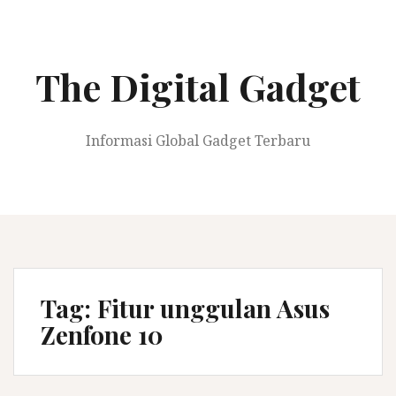
Skip
to
content
The Digital Gadget
Informasi Global Gadget Terbaru
Tag:
Fitur unggulan Asus
Zenfone 10