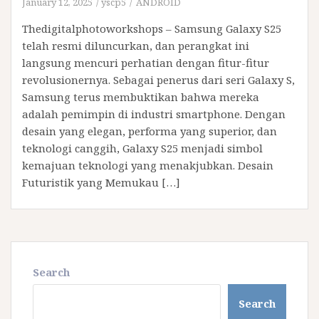
January 12, 2025
yscp5
ANDROID
Thedigitalphotoworkshops – Samsung Galaxy S25
telah resmi diluncurkan, dan perangkat ini
langsung mencuri perhatian dengan fitur-fitur
revolusionernya. Sebagai penerus dari seri Galaxy S,
Samsung terus membuktikan bahwa mereka
adalah pemimpin di industri smartphone. Dengan
desain yang elegan, performa yang superior, dan
teknologi canggih, Galaxy S25 menjadi simbol
kemajuan teknologi yang menakjubkan. Desain
Futuristik yang Memukau […]
Search
Search