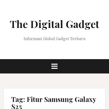
Skip
to
content
The Digital Gadget
Informasi Global Gadget Terbaru
Tag:
Fitur Samsung Galaxy
S25