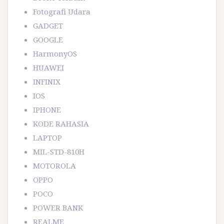
Fotografi Udara
GADGET
GOOGLE
HarmonyOS
HUAWEI
INFINIX
IOS
IPHONE
KODE RAHASIA
LAPTOP
MIL-STD-810H
MOTOROLA
OPPO
POCO
POWER BANK
REALME