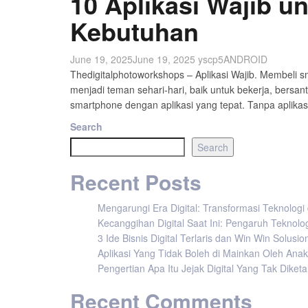
10 Aplikasi Wajib 
Kebutuhan
June 19, 2025
June 19, 2025
yscp5
ANDROID
Thedigitalphotoworkshops – Aplikasi Wajib. Membeli
menjadi teman sehari-hari, baik untuk bekerja, bersan
smartphone dengan aplikasi yang tepat. Tanpa aplika
Search
Search
Recent Posts
Mengarungi Era Digital: Transformasi Teknolog
Kecanggihan Digital Saat Ini: Pengaruh Teknolo
3 Ide Bisnis Digital Terlaris dan Win Win Solusi
Aplikasi Yang Tidak Boleh di Mainkan Oleh Ana
Pengertian Apa Itu Jejak Digital Yang Tak Dike
Recent Comments