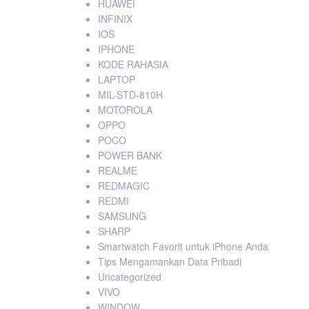
HUAWEI
INFINIX
IOS
IPHONE
KODE RAHASIA
LAPTOP
MIL-STD-810H
MOTOROLA
OPPO
POCO
POWER BANK
REALME
REDMAGIC
REDMI
SAMSUNG
SHARP
Smartwatch Favorit untuk iPhone Anda
Tips Mengamankan Data Pribadi
Uncategorized
VIVO
WINDOW