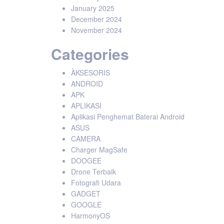
January 2025
December 2024
November 2024
Categories
ÀKSESORIS
ANDROID
APK
APLIKASI
Aplikasi Penghemat Baterai Android
ASUS
CAMERA
Charger MagSafe
DOOGEE
Drone Terbaik
Fotografi Udara
GADGET
GOOGLE
HarmonyOS