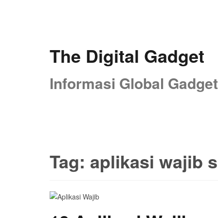
Skip
to
content
The Digital Gadget
Informasi Global Gadget
Tag:
aplikasi wajib