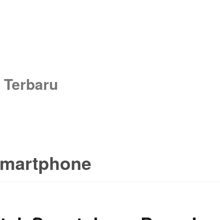
 Terbaru
 smartphone