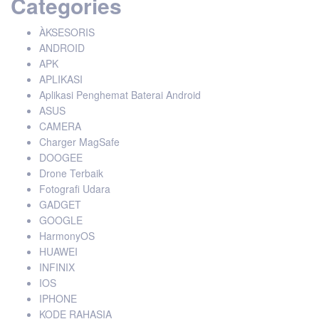
Categories
ÀKSESORIS
ANDROID
APK
APLIKASI
Aplikasi Penghemat Baterai Android
ASUS
CAMERA
Charger MagSafe
DOOGEE
Drone Terbaik
Fotografi Udara
GADGET
GOOGLE
HarmonyOS
HUAWEI
INFINIX
IOS
IPHONE
KODE RAHASIA