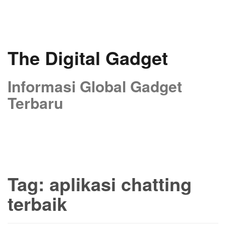
Skip
to
content
The Digital Gadget
Informasi Global Gadget
Terbaru
Tag:
aplikasi chatting
terbaik